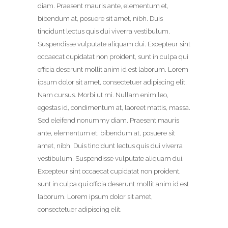
diam. Praesent mauris ante, elementum et,
bibendum at, posuere sit amet, nibh. Duis
tincidunt lectus quis dui viverra vestibulum.
Suspendisse vulputate aliquam dui. Excepteur sint
occaecat cupidatat non proident, sunt in culpa qui
officia deserunt mollit anim id est laborum. Lorem
ipsum dolor sit amet, consectetuer adipiscing elit.
Nam cursus. Morbi ut mi. Nullam enim leo,
egestas id, condimentum at, laoreet mattis, massa.
Sed eleifend nonummy diam. Praesent mauris
ante, elementum et, bibendum at, posuere sit
amet, nibh. Duis tincidunt lectus quis dui viverra
vestibulum. Suspendisse vulputate aliquam dui.
Excepteur sint occaecat cupidatat non proident,
sunt in culpa qui officia deserunt mollit anim id est
laborum. Lorem ipsum dolor sit amet,
consectetuer adipiscing elit.